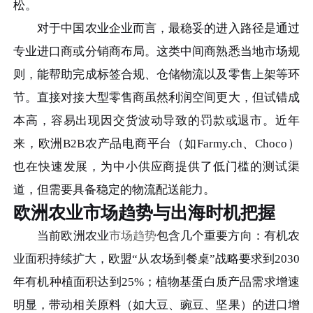
松。
对于中国农业企业而言，最稳妥的进入路径是通过
专业进口商或分销商布局。这类中间商熟悉当地市场规
则，能帮助完成标签合规、仓储物流以及零售上架等环
节。直接对接大型零售商虽然利润空间更大，但试错成
本高，容易出现因交货波动导致的罚款或退市。近年
来，欧洲B2B农产品电商平台（如Farmy.ch、Choco）
也在快速发展，为中小供应商提供了低门槛的测试渠
道，但需要具备稳定的物流配送能力。
欧洲农业市场趋势与出海时机把握
当前欧洲农业
市场趋势
包含几个重要方向：有机农
业面积持续扩大，欧盟“从农场到餐桌”战略要求到2030
年有机种植面积达到25%；植物基蛋白质产品需求增速
明显，带动相关原料（如大豆、豌豆、坚果）的进口增