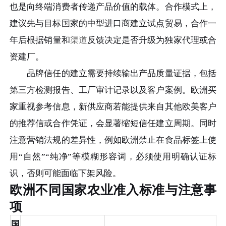
也是向终端消费者传递产品价值的载体。合作模式上，
建议先与目标国家的中型进口商建立试点贸易，合作一
年后根据销量和
渠道
反馈决定是否升级为独家代理或合
资建厂。
品牌信任的建立需要持续输出产品质量证据，包括
第三方检测报告、工厂审计记录以及客户案例。欧洲买
家重视参考信息，新供应商若能提供来自其他欧美客户
的推荐信或合作凭证，会显著缩短信任建立周期。同时
注意营销法规的差异性，例如欧洲禁止在食品标签上使
用“自然”“纯净”等模糊形容词，必须使用明确认证标
识，否则可能面临下架风险。
欧洲不同国家农业准入标准与注意事
项
国