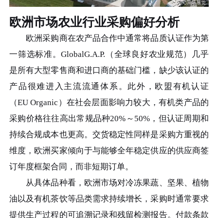
欧洲市场农业行业采购偏好分析
欧洲采购商在农产品合作中通常将品质认证作为第
一筛选标准。GlobalG.A.P.（全球良好农业规范）几乎
是所有大型零售商和进口商的基础门槛，缺少该认证的
产品很难进入主流流通体系。此外，欧盟有机认证
（EU Organic）在社会层面影响力较大，有机类产品的
采购价格往往高出常规品种20%～50%，但认证周期和
持续合规成本也更高。交货稳定性同样是采购方重视的
维度，欧洲买家倾向于与能够全年稳定供应的供应商签
订年度框架合同，而非短期订单。
从具体品种看，欧洲市场对冷冻果蔬、坚果、植物
油以及有机茶饮等品类需求持续增长，采购时通常要求
提供生产过程的可追溯记录和残留检测报告。付款条款