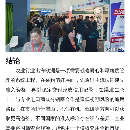
结论
农业行业出海欧洲是一项需要战略耐心和颗粒度管
理的系统工程。在采购偏好层面，先通过主流认证建立
准入资格，再以稳定交付形成信用记录；在渠道生态
上，与专业进口商或分销商合作是降低初期风险的通用
路径；在
市场趋势
层面，抓住有机、低碳等方向可以获
取更高溢价。不同国家的准入标准存在细节差异，企业
需要逐国筛查合规项，避免用一个模板套用全部市场。