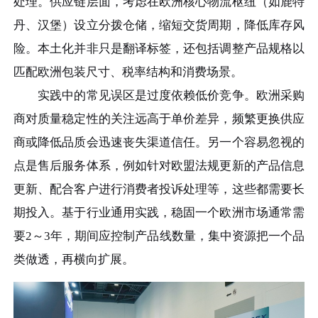
处理。供应链层面，考虑在欧洲核心物流枢纽（如鹿特
丹、汉堡）设立分拨仓储，缩短交货周期，降低库存风
险。本土化并非只是翻译标签，还包括调整产品规格以
匹配欧洲包装尺寸、税率结构和消费场景。
实践中的常见误区是过度依赖低价竞争。欧洲采购
商对质量稳定性的关注远高于单价差异，频繁更换供应
商或降低品质会迅速丧失渠道信任。另一个容易忽视的
点是售后服务体系，例如针对欧盟法规更新的产品信息
更新、配合客户进行消费者投诉处理等，这些都需要长
期投入。基于行业通用实践，稳固一个欧洲市场通常需
要2～3年，期间应控制产品线数量，集中资源把一个品
类做透，再横向扩展。