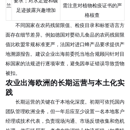
要求；对水足迹和碳
兰
需注意对植物检疫证书的严
足迹披露兴趣增加
格核查
不同国家在农药残留限值、检疫目录和标签语言方
面存在细节差异。例如德国对婴幼儿食品的农药残留限
值比欧盟常规标准更严，法国对进口蜂产品要求提供产
地溯源报告。建议企业出海前委托当地合规顾问针对目
标国家的法规进行逐项审查，避免因单证错误导致货物
被扣。
农业出海欧洲的长期运营与本土化实
践
长期运营的关键在于本地化深度。初期可依托国内
团队管理欧洲业务，但一年后应至少设置一名本地客户
经理或技术代表，负责现场沟通、市场反馈收集和危机