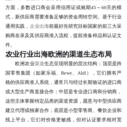
方面，多数进口商会采用信用证或账期45～60天的模
式，新供应商需要准备足够的资金周转空间。基于行业
通用实践，
企业出海
前最好先研究目标国家的前三大采
购商名录及其供应商准入流程，提前准备样品和认证文
件。
农业行业出海欧洲的渠道生态布局
欧洲农业
渠道
生态呈现明显的层次结构：顶层是跨
国零售集团（如家乐福、Rewe、Aldi），它们拥有严
格的供应商准入系统，通常只与经过长期验证的进口商
或大型生产商直接合作；中层是专业进口商和分销商，
这些主体掌握特定品类的渠道资源，愿意与中型供应商
建立代理或独家合作；底层是小型零售商、餐饮企业和
线上平台，它们对价格更敏感，但对认证要求相对宽