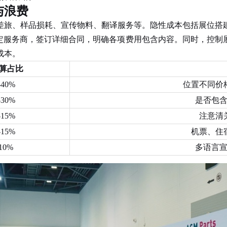
与浪费
差旅、样品损耗、宣传物料、翻译服务等。隐性成本包括展位搭
前锁定服务商，签订详细合同，明确各项费用包含内容。同时，控
成本。
算占比
-40%
位置不同价
-30%
是否包
-15%
注意清
-15%
机票、住
10%
多语言