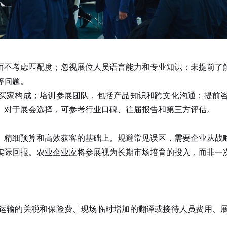
而不考虑匹配度；忽视展位人员语言能力和专业知识；未提前了
等问题。
家构成；培训参展团队，包括产品知识和跨文化沟通；提前咨
。对于展会选择，可参考行业口碑、往届报告和第三方评估。
、精细预算和高效获客的基础上。规避常见误区，需要企业从战
实际回报。农业企业应将参展视为长期市场培育的投入，而非一
输的关税和保险费、现场临时增加的翻译或接待人员费用、展