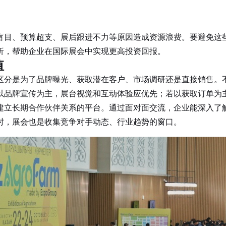
盲目、预算超支、展后跟进不力等原因造成资源浪费。要避免这
析，帮助企业在国际展会中实现更高投资回报。
值
区分是为了品牌曝光、获取潜在客户、市场调研还是直接销售。
以品牌宣传为主，展台视觉和互动体验应优先；若以获取订单为
立长期合作伙伴关系的平台。通过面对面交流，企业能深入了解
时，展会也是收集竞争对手动态、行业趋势的窗口。