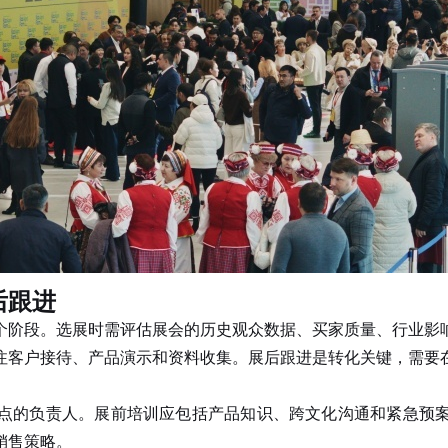
后跟进
个阶段。选展时需评估展会的历史观众数据、买家质量、行业影
注客户接待、产品演示和资料收集。展后跟进是转化关键，需要在
的负责人。展前培训应包括产品知识、跨文化沟通和紧急预案
销售策略。