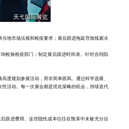
解当地市场法规和检疫要求；展后跟进拖延导致线索冷
询检验检疫部门；制定展后跟进时间表。针对合同陷
略高度规划参展活动，而非简单跟风。通过科学选展、
次性活动。每一次展会都是优化策略的机会，持续迭代
后跟进费用。这些隐性成本往往在预算中未被充分估