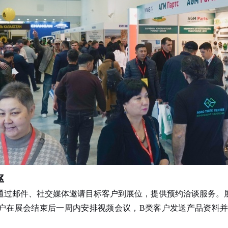
率
过邮件、社交媒体邀请目标客户到展位，提供预约洽谈服务。展
户在展会结束后一周内安排视频会议，B类客户发送产品资料