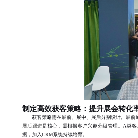
制定高效获客策略：提升展会转化
获客策略需在展前、展中、展后分别设计。展前通
展后跟进
是核心，需根据客户兴趣分级管理。A类客
据，加入CRM系统持续培育。