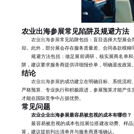
农业出海参展常见陷阱及规避方法
农业出海参展
常见陷阱包括：盲目选择大型展会
却。此外，部分展会存在服务质量差、合同条款模糊
规避方法包括：做足展前调研，核实展商名单和买
阱，建议要求服务商提供详细报价单，明确退改政策
结论
农业出海参展
的成功建立在明确目标、系统流程
严格预算、专业执行和积极跟进，参展预算才能产生
才能在国际竞争中占据优势。
常见问题
农业企业出海参展最容易被忽视的成本有哪些？
最容易被忽视的成本包括展位搭建改动费、样品运
算，建议提前列出清单并与服务商逐项确认。