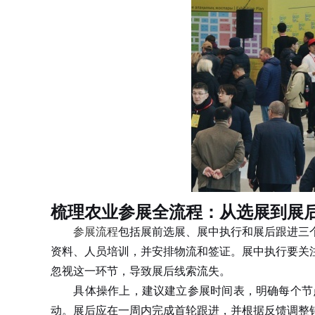
梳理农业参展全流程：从选展到展
参展流程
包括展前选展、展中执行和展后跟进三
资料、人员培训，并安排物流和签证。展中执行要关
忽视这一环节，导致展后线索流失。
具体操作上，建议建立参展时间表，明确每个节点
动。展后应在一周内完成首轮跟进，并根据反馈调整