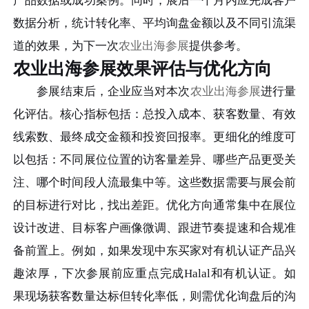
产品数据或成功案例。同时，展后一个月内应完成客户
数据分析，统计转化率、平均询盘金额以及不同引流渠
道的效果，为下一次
农业出海参展
提供参考。
农业出海参展效果评估与优化方向
参展结束后，企业应当对本次
农业出海参展
进行量
化评估。核心指标包括：总投入成本、获客数量、有效
线索数、最终成交金额和投资回报率。更细化的维度可
以包括：不同展位位置的访客量差异、哪些产品更受关
注、哪个时间段人流最集中等。这些数据需要与展会前
的目标进行对比，找出差距。优化方向通常集中在展位
设计改进、目标客户画像微调、跟进节奏提速和合规准
备前置上。例如，如果发现中东买家对有机认证产品兴
趣浓厚，下次参展前应重点完成Halal和有机认证。如
果现场获客数量达标但转化率低，则需优化询盘后的沟