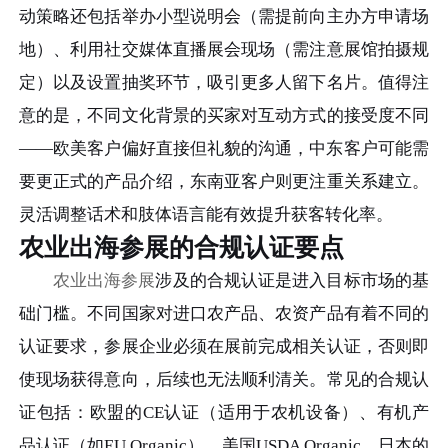
动策略还包括举办小型说明会（需提前向主办方申请场
地）、利用社交媒体直播展会现场（需注意展馆拍摄规
定）以及设置抽奖环节，吸引更多人留下名片。值得注
意的是，不同文化背景的买家对互动方式的接受度不同
——欧美客户偏好直接但礼貌的沟通，中东客户可能需
要更正式的产品介绍，东南亚客户则更注重关系建立。
灵活调整话术和肢体语言能有效提升获客转化率。
农业出海参展的合规认证要点
农业出海参展
涉及的合规认证是进入目标市场的基
础门槛。不同国家对进口农产品、农资产品有着不同的
认证要求，参展企业必须在展前完成相关认证，否则即
使现场获得意向，后续也无法顺利清关。常见的合规认
证包括：欧盟的CE认证（适用于农机设备）、有机产
品认证（如EU Organic）、美国USDA Organic、日本的