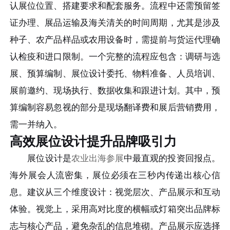
认展位位置、搭建要求和配套服务。流程中还需预留签
证办理、展品运输及海关清关的时间周期，尤其是涉及
种子、农产品样品或农用设备时，需提前与货运代理确
认检疫和进口限制。一个完整的流程应包含：调研与选
展、预算编制、展位设计委托、物料准备、人员培训、
展前邀约、现场执行、数据收集和跟进计划。其中，预
算编制容易忽视的部分是现场翻译费和展后营销费用，
需一并纳入。
高效展位设计提升品牌吸引力
展位设计是
农业出海参展
中最直观的投资回报点。
海外展会人流密集，展位必须在三秒内传递出核心信
息。建议从三个维度设计：视觉层次、产品展示和互动
体验。视觉上，采用高对比度的横幅或灯箱突出品牌标
志与核心产品，避免杂乱的信息堆砌。产品展示应选择