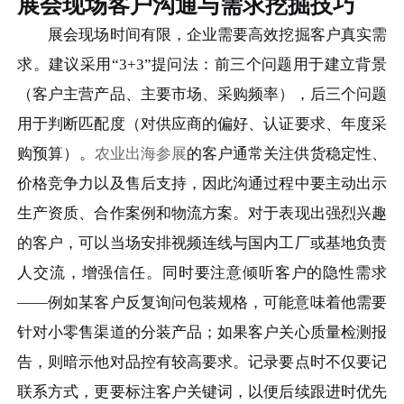
展会现场客户沟通与需求挖掘技巧
展会现场时间有限，企业需要高效挖掘客户真实需
求。建议采用“3+3”提问法：前三个问题用于建立背景
（客户主营产品、主要市场、采购频率），后三个问题
用于判断匹配度（对供应商的偏好、认证要求、年度采
购预算）。
农业出海参展
的客户通常关注供货稳定性、
价格竞争力以及售后支持，因此沟通过程中要主动出示
生产资质、合作案例和物流方案。对于表现出强烈兴趣
的客户，可以当场安排视频连线与国内工厂或基地负责
人交流，增强信任。同时要注意倾听客户的隐性需求
——例如某客户反复询问包装规格，可能意味着他需要
针对小零售渠道的分装产品；如果客户关心质量检测报
告，则暗示他对品控有较高要求。记录要点时不仅要记
联系方式，更要标注客户关键词，以便后续跟进时优先