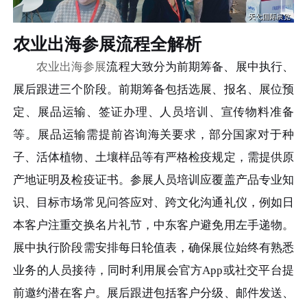
农业出海参展流程全解析
农业出海参展
流程大致分为前期筹备、展中执行、
展后跟进三个阶段。前期筹备包括选展、报名、展位预
定、展品运输、签证办理、人员培训、宣传物料准备
等。展品运输需提前咨询海关要求，部分国家对于种
子、活体植物、土壤样品等有严格检疫规定，需提供原
产地证明及检疫证书。参展人员培训应覆盖产品专业知
识、目标市场常见问答应对、跨文化沟通礼仪，例如日
本客户注重交换名片礼节，中东客户避免用左手递物。
展中执行阶段需安排每日轮值表，确保展位始终有熟悉
业务的人员接待，同时利用展会官方App或社交平台提
前邀约潜在客户。展后跟进包括客户分级、邮件发送、