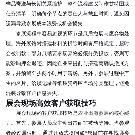
样品寄送与长期关系维护。整个流程建议制作甘特图或
任务清单，明确每个节点的责任人与截止时间，避免因
遗漏导致参展成本浪费或机会损失。
参展流程中容易忽视的环节是展后撤展与废弃物处
理。海外展馆对搭建材料的拆除时间有严格规定，超时
会被罚款；部分展馆要求废弃物必须分类投放，否则可
能影响押金退还。因此企业应提前与搭建商确认撤展方
案，并预留至少两小时用于清场。另外，参展过程中产
生的名片、洽谈记录等纸质资料应当场分类整理，避免
混装导致客户信息丢失。
展会现场高效客户获取技巧
展会现场的客户获取技巧是
农业出海参展
的核心能
力。首先，参展人员应主动出击而非被动等待。当参观
者经过展位时，通过开放式提问如“您目前在寻找哪类