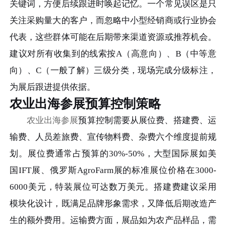
关键词，方便后续跟进时唤起记忆。一个常见误区是只
关注采购量大的客户，而忽略中小型经销商或行业协会
代表，这些群体可能在后期带来渠道资源或推荐机会。
建议对所有收集到的线索按A（高意向）、B（中等意
向）、C（一般了解）三级分类，现场完成分级标注，
为展后跟进提供依据。
农业出海参展预算控制策略
农业出海参展
预算控制需要从展位费、搭建费、运
输费、人员差旅费、宣传物料费、杂费六个维度提前规
划。展位费通常占预算的30%-50%，大型国际展如美
国IFT展、俄罗斯AgroFarm展的标准展位价格在3000-
6000美元，特装展位可达数万美元。搭建费建议采用
模块化设计，既满足品牌形象需求，又降低后期改造产
生的额外费用。运输费方面，展品如为农产品样品，需