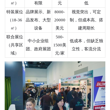
㎡）
有限
元
低
特装展位
品牌展示、新
8000-
视觉突出，可定
（18-36
品发布、大型
20000
制，但成本高、搭
㎡）
设备
美元
建周期长
联合展位
500-
中小企业组
低成本，但缺乏独
（共享区
1500美
团、政府展团
立性，客流分流
域）
元/家