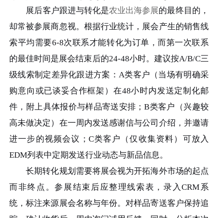
展后客户跟进与转化是
农业出海参展
的最终目的，
却常被参展商忽视。根据行业统计，展会产生的销售线
索平均需要6-8次联系才能转化为订单，而第一次联系
的最佳时间是展会结束后的24-48小时。建议按A/B/C三
级线索制定差异化跟进方案：A类客户（当场有明确采
购意向或已谈妥合作框架）在48小时内发送定制化邮
件，附上具体报价与样品寄送安排；B类客户（兴趣较
高未做决定）在一周内发送感谢信与公司介绍，并邀请
进一步的视频会议；C类客户（仅收集资料）可放入
EDM列表中定期发送行业动态与新品信息。
长期转化规划需要将展会视为开拓海外市场的起点
而非终点。参展结束后应整理线索表，录入CRM系
统，标注来源展会名称与年份。对样品寄送客户保持追