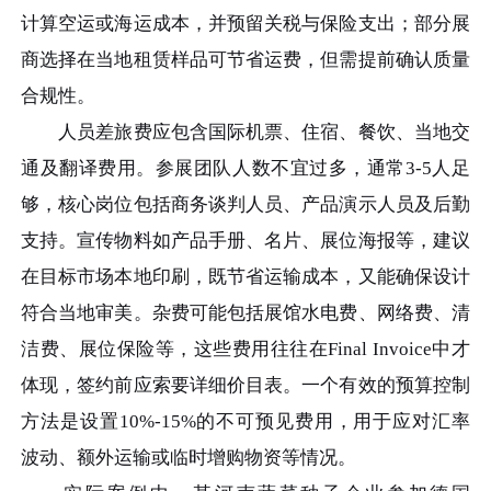
计算空运或海运成本，并预留关税与保险支出；部分展
商选择在当地租赁样品可节省运费，但需提前确认质量
合规性。
人员差旅费应包含国际机票、住宿、餐饮、当地交
通及翻译费用。参展团队人数不宜过多，通常3-5人足
够，核心岗位包括商务谈判人员、产品演示人员及后勤
支持。宣传物料如产品手册、名片、展位海报等，建议
在目标市场本地印刷，既节省运输成本，又能确保设计
符合当地审美。杂费可能包括展馆水电费、网络费、清
洁费、展位保险等，这些费用往往在Final Invoice中才
体现，签约前应索要详细价目表。一个有效的预算控制
方法是设置10%-15%的不可预见费用，用于应对汇率
波动、额外运输或临时增购物资等情况。