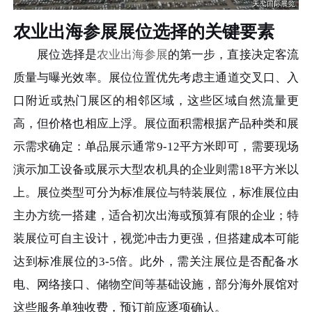
农业出海参展展位选择的关键要素
展位选择是
农业出海参展
的第一步，直接决定客流
质量与曝光效率。展位位置优先考虑主通道交叉口、入
口附近或热门展区的相邻区域，这些区域自然流量更
高，但价格也相应上浮。展位面积需根据产品种类和展
示需求确定：单品展示通常9-12平方米即可，需要现场
演示加工设备或展示大型农机具的企业则需18平方米以
上。展位类型可分为标准展位与特装展位，标准展位由
主办方统一搭建，适合初次出海或预算有限的企业；特
装展位可自主设计，视觉冲击力更强，但搭建成本可能
达到标准展位的3-5倍。此外，需关注展位是否配备水
电、网络接口、储物空间等基础设施，部分海外展馆对
这些服务单独收费，预订前应逐项确认。