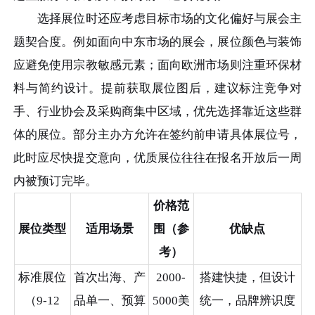
选择展位时还应考虑目标市场的文化偏好与展会主
题契合度。例如面向中东市场的展会，展位颜色与装饰
应避免使用宗教敏感元素；面向欧洲市场则注重环保材
料与简约设计。提前获取展位图后，建议标注竞争对
手、行业协会及采购商集中区域，优先选择靠近这些群
体的展位。部分主办方允许在签约前申请具体展位号，
此时应尽快提交意向，优质展位往往在报名开放后一周
内被预订完毕。
价格范
展位类型
适用场景
围（参
优缺点
考）
标准展位
首次出海、产
2000-
搭建快捷，但设计
（9-12
品单一、预算
5000美
统一，品牌辨识度