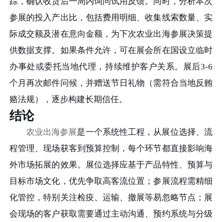
踪，确认收货后一周内询问试用反馈。同时，分析本次
参展的投入产出比，包括费用明细、收集线索数量、实
际成交额及潜在意向金额，为下次农业出海参展决策提
供数据支撑。如果条件允许，可在展会所在国设立临时
办事处或委托当地代理，持续维护客户关系。展后3-6
个月再次邮件问候，并赠送节日礼物（需符合当地反贿
赂法规），逐步构建长期信任。
结论
农业出海参展
是一个系统性工程，从展位选择、流
程管理、现场获客到预算控制，每个环节都直接影响海
外市场拓展的效果。展位选择应基于产品特性、预算与
目标市场文化，优先争取高客流位置；参展流程需精细
化管控，特别关注检疫、运输、撤展等易忽略节点；展
会现场的客户获取需要通过主动沟通、预约系统与分级