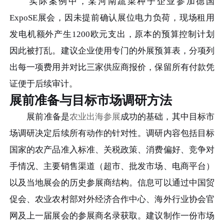
实际案例中，某河南蔬菜种子企业参加德国
ExpoSE展会，因未提前确认展位电力负荷，现场租用
发电机额外产生1200欧元支出，原本的预算控制计划
因此被打乱。建议企业使用专门的外展预算表，分项列
出每一项费用并对比三家供应商报价，保留所有付款凭
证便于后续审计。
展前准备与目标市场调研方法
展前准备是
农业出海参展
成功的基础，其中目标市
场调研决定后续所有动作的针对性。调研内容包括目标
国家的农产品准入标准、关税政策、消费偏好、竞争对
手情况、主要销售渠道（超市、批发市场、电商平台）
以及当地展会的历史参展商结构。信息可以通过中国贸
促会、农业农村部对外经济合作中心、海外行业协会官
网及上一届展会的参展商名录获取。建议制作一份市场