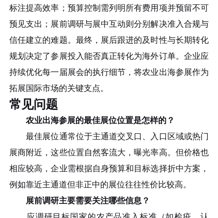
标注提高效率；预算控制需列明所有费用项并预留不可
预见支出；展前调研与展中互动则分别解决准入合规与
信任建立的难题。最终，展后跟进的及时性与长期转化
规划决定了参展投入能否真正转化为海外订单。企业应
持续优化每一届展会的执行细节，将农业出海参展作为
拓展国际市场的关键支点。
常见问题
农业出海参展的最佳展位位置是怎样的？
最佳展位通常位于主通道交叉口、入口区域或热门
展商附近，这些位置自然客流大，曝光率高。但价格也
相应较高，企业需根据自身预算和目标选择折中方案，
例如靠近主通道但非正中的展位往往性价比较高。
展前调研主要需要关注哪些信息？
应调研目标国家的农产品准入标准（如检疫、认