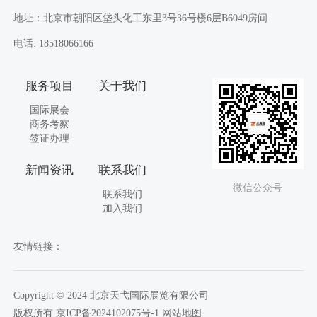
地址：北京市朝阳区垡头化工东里3号36号楼6层B6049房间
电话: 18518066166
服务项目
关于我们
国际展会
商务考察
签证办理
新闻资讯
联系我们
微信公众号
联系我们
加入我们
友情链接：
Copyright © 2024 北京天弋国际展览有限公司
版权所有 京ICP备2024102075号-1
网站地图