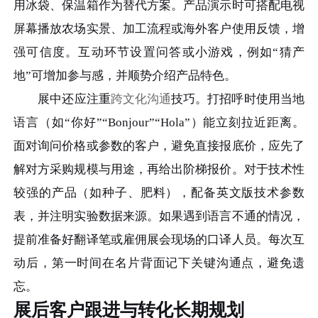
用冰袋、保温箱作为替代方案。产品演示时可搭配电视
屏幕播放农场实景、加工流程或海外客户使用反馈，增
强可信度。互动环节设置问答或小游戏，例如“猜产
地”可增加参与感，并顺势介绍产品特色。
展中还应注重
跨文化沟通
技巧。打招呼时使用当地
语言（如“你好”“Bonjour”“Hola”）能立刻拉近距离。
面对询问价格或参数的客户，避免直接报底价，应先了
解对方采购规模与用途，再给出阶梯报价。对于技术性
较强的产品（如种子、肥料），配备英文版技术参数
表，并注明实验数据来源。如果遇到语言不通的情况，
提前准备好翻译笔或雇佣展会现场的口译人员。每次互
动后，第一时间在名片背面记下关键沟通点，避免遗
忘。
展后客户跟进与转化长期规划