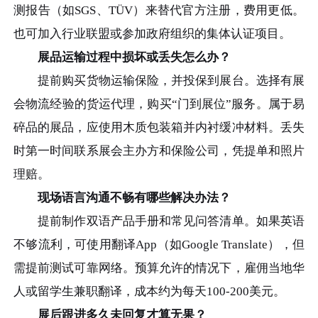
测报告（如SGS、TÜV）来替代官方注册，费用更低。
也可加入行业联盟或参加政府组织的集体认证项目。
展品运输过程中损坏或丢失怎么办？
提前购买货物运输保险，并投保到展台。选择有展
会物流经验的货运代理，购买“门到展位”服务。属于易
碎品的展品，应使用木质包装箱并内衬缓冲材料。丢失
时第一时间联系展会主办方和保险公司，凭提单和照片
理赔。
现场语言沟通不畅有哪些解决办法？
提前制作双语产品手册和常见问答清单。如果英语
不够流利，可使用翻译App（如Google Translate），但
需提前测试可靠网络。预算允许的情况下，雇佣当地华
人或留学生兼职翻译，成本约为每天100-200美元。
展后跟进多久未回复才算无果？