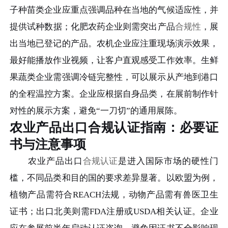
子种苗类企业应重点强调品种在当地的气候适应性，并
提供试种数据；化肥农药企业则需突出产品
合规性
，展
出当地已登记的产品。农机企业应注重现场演示效果，
最好能播放作业视频，让客户直观感受工作效率。生鲜
果蔬类企业需强调冷链完整性，可以展示从产地到港口
的全程温控方案。企业应根据自身品类，在展前制作针
对性的展示方案，避免“一刀切”的通用展陈。
农业产品出口合规认证指南：必要证
书与注意事项
农业产品出口
合规认证
是进入国际市场的硬性门
槛，不同品类和目的国的要求差异显著。以欧盟为例，
植物产品需符合REACH法规，动物产品需有兽医卫生
证书；出口北美则需FDA注册或USDA相关认证。企业