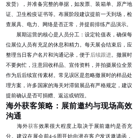
发货），并准备完整的单据，如发票、装箱单、原产地
证、卫生检疫证书等。布展阶段建议提前一天到场，检
查展具、电力、网络是否正常，并提前排练产品演示。
展期运营的核心是人员分工：设定轮值表，确保每
位展位人员有充足的休息和精力。每天展会结束后，应
整理当日客户名片和沟通记录，便于
后续跟进
。撤展时
不要匆忙，注意回收样品、宣传资料，并拍摄展位全景
作为后后续宣传素材。常见误区是忽略撤展时的样品处
理方案，许多国家的海关对滞留展品有严格规定，建议
提前确认是否可捐赠、返运或销毁。
海外获客策略：展前邀约与现场高效
沟通
海外
获客
效果很大程度上取决于展前邀约是否充
分。建议在展会前4-6周开始向潜在客户发送邀请函，