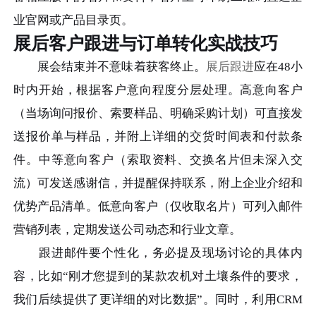
业官网或产品目录页。
展后客户跟进与订单转化实战技巧
展会结束并不意味着获客终止。
展后跟进
应在48小
时内开始，根据客户意向程度分层处理。高意向客户
（当场询问报价、索要样品、明确采购计划）可直接发
送报价单与样品，并附上详细的交货时间表和付款条
件。中等意向客户（索取资料、交换名片但未深入交
流）可发送感谢信，并提醒保持联系，附上企业介绍和
优势产品清单。低意向客户（仅收取名片）可列入邮件
营销列表，定期发送公司动态和行业文章。
跟进邮件要个性化，务必提及现场讨论的具体内
容，比如“刚才您提到的某款农机对土壤条件的要求，
我们后续提供了更详细的对比数据”。同时，利用CRM