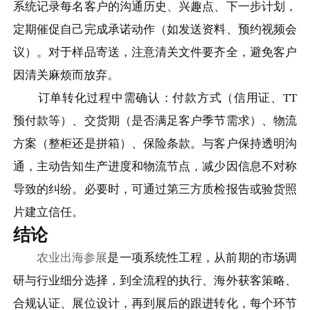
系统记录每名客户的沟通历史、兴趣点、下一步计划，
定期催促自己完成承诺动作（如发送资料、预约视频会
议）。对于样品寄送，注意清关文件要齐全，避免客户
因清关麻烦而放弃。
订单转化过程中需确认：付款方式（信用证、TT
预付款等）、交货期（是否满足客户季节需求）、物流
方案（整柜还是拼箱）、保险条款。与客户保持透明沟
通，主动告知生产进度和物流节点，减少因信息不对称
导致的纠纷。必要时，可通过第三方质检报告或验货照
片建立信任。
结论
农业出海参展
是一项系统性工程，从前期的市场调
研与行业细分选择，到全流程的执行、海外获客策略、
合规认证、展位设计，再到展后的跟进转化，每个环节