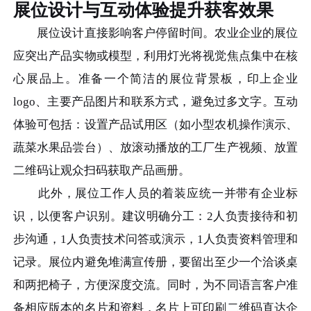
展位设计与互动体验提升获客效果
展位设计直接影响客户停留时间。农业企业的展位
应突出产品实物或模型，利用灯光将视觉焦点集中在核
心展品上。准备一个简洁的展位背景板，印上企业
logo、主要产品图片和联系方式，避免过多文字。互动
体验可包括：设置产品试用区（如小型农机操作演示、
蔬菜水果品尝台）、放滚动播放的工厂生产视频、放置
二维码让观众扫码获取产品画册。
此外，展位工作人员的着装应统一并带有企业标
识，以便客户识别。建议明确分工：2人负责接待和初
步沟通，1人负责技术问答或演示，1人负责资料管理和
记录。展位内避免堆满宣传册，要留出至少一个洽谈桌
和两把椅子，方便深度交流。同时，为不同语言客户准
备相应版本的名片和资料，名片上可印刷二维码直达企