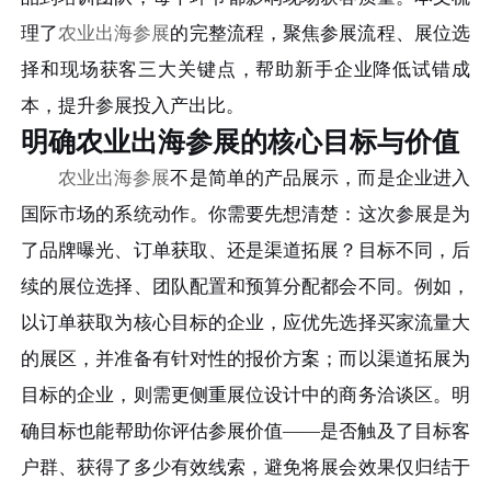
理了
农业出海参展
的完整流程，聚焦参展流程、展位选
择和现场获客三大关键点，帮助新手企业降低试错成
本，提升参展投入产出比。
明确农业出海参展的核心目标与价值
农业出海参展
不是简单的产品展示，而是企业进入
国际市场的系统动作。你需要先想清楚：这次参展是为
了品牌曝光、订单获取、还是渠道拓展？目标不同，后
续的展位选择、团队配置和预算分配都会不同。例如，
以订单获取为核心目标的企业，应优先选择买家流量大
的展区，并准备有针对性的报价方案；而以渠道拓展为
目标的企业，则需更侧重展位设计中的商务洽谈区。明
确目标也能帮助你评估参展价值——是否触及了目标客
户群、获得了多少有效线索，避免将展会效果仅归结于