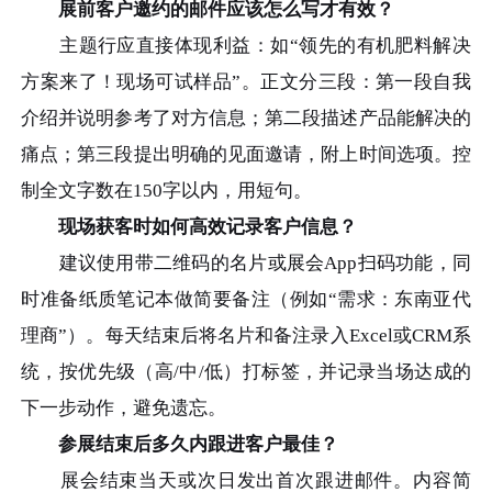
展前客户邀约的邮件应该怎么写才有效？
主题行应直接体现利益：如“领先的有机肥料解决
方案来了！现场可试样品”。正文分三段：第一段自我
介绍并说明参考了对方信息；第二段描述产品能解决的
痛点；第三段提出明确的见面邀请，附上时间选项。控
制全文字数在150字以内，用短句。
现场获客时如何高效记录客户信息？
建议使用带二维码的名片或展会App扫码功能，同
时准备纸质笔记本做简要备注（例如“需求：东南亚代
理商”）。每天结束后将名片和备注录入Excel或CRM系
统，按优先级（高/中/低）打标签，并记录当场达成的
下一步动作，避免遗忘。
参展结束后多久内跟进客户最佳？
展会结束当天或次日发出首次跟进邮件。内容简