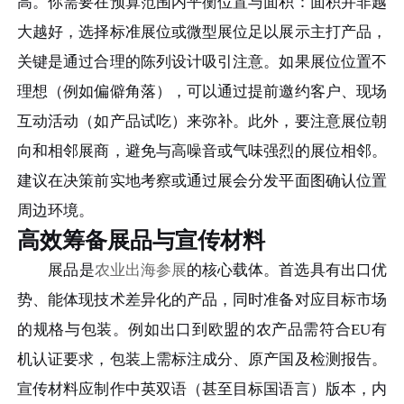
高。你需要在预算范围内平衡位置与面积：面积并非越
大越好，选择标准展位或微型展位足以展示主打产品，
关键是通过合理的陈列设计吸引注意。如果展位位置不
理想（例如偏僻角落），可以通过提前邀约客户、现场
互动活动（如产品试吃）来弥补。此外，要注意展位朝
向和相邻展商，避免与高噪音或气味强烈的展位相邻。
建议在决策前实地考察或通过展会分发平面图确认位置
周边环境。
高效筹备展品与宣传材料
展品是
农业出海参展
的核心载体。首选具有出口优
势、能体现技术差异化的产品，同时准备对应目标市场
的规格与包装。例如出口到欧盟的农产品需符合EU有
机认证要求，包装上需标注成分、原产国及检测报告。
宣传材料应制作中英双语（甚至目标国语言）版本，内