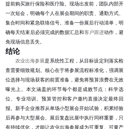
提前购买旅行保险和医疗险。现场出发前，团队内部开
一次短会，明确每个人在展会期间的职责、通勤方式、
集合时间和紧急联络信号。准备一份展后行动清单，明
确每天结束后必须完成的数据汇总和
客户跟进
动作，避
免现场信息丢失。
结论
农业出海参展
是系统性工程，从目标设定到落实检
查需要细致规划。核心在于将参展流程标准化，强调展
位选择与现场获客的前置准备，避免将预算浪费在无效
曝光上。本文涵盖的环节每个都是成败节点：科学选
位、专业培训、预算管控和客户邀约直接决定最终回
报。新手企业推荐从单场小型展会开始试验，积累经验
后再参与大型展会。展后复盘比展中执行同样重要，只
有持续优化，才能让农业出海参展成为可重复、可量产