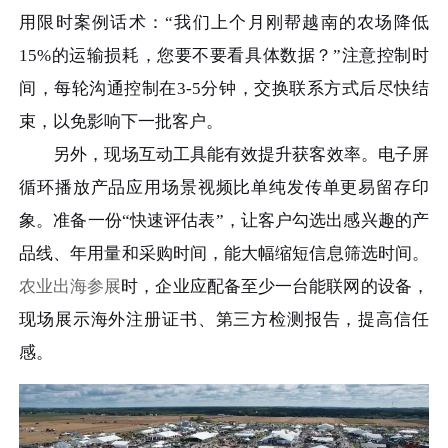
用限时案例话术：“我们上个月刚帮越南的农场降低
15%的运输损耗，您要不要看具体数据？”注意控制时
间，每轮沟通控制在3-5分钟，交换联系方式后尽快结
束，以免影响下一批客户。
另外，现场互动工具能有效提升获客效率。电子屏
循环播放产品应用场景视频比单纯发传单更易留存印
象。准备一份“快速评估表”，让客户勾选出感兴趣的产
品线、年用量和采购时间，能大幅缩短信息筛选时间。
农业出海参展
时，企业应配备至少一台能联网的设备，
现场展示海外注册证书、第三方检测报告，提高信任
感。