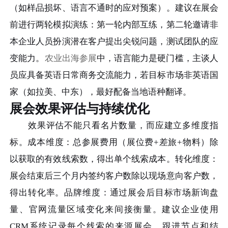
（如样品损坏、语言不通时的应对预案）。建议在展会
前进行两轮模拟演练：第一轮内部互练，第二轮邀请非
本企业人员扮演潜在客户提出尖锐问题，测试团队的应
变能力。
农业出海参展
中，语言能力是硬门槛，主谈人
员应具备英语日常商务交流能力，若目标市场非英语国
家（如拉美、中东），最好配备当地语种翻译。
展会效果评估与持续优化
效果评估不能只看名片数量，而应建立多维度指
标。成本维度：总参展费用（展位费+差旅+物料）除
以获取的有效线索数，得出单个线索成本。转化维度：
展会结束后三个月内签约客户数除以现场意向客户数，
得出转化率。品牌维度：通过展会后目标市场新询盘
量、官网流量区域变化来间接衡量。建议企业使用
CRM系统记录每个线索的来源展会、跟进节点和结