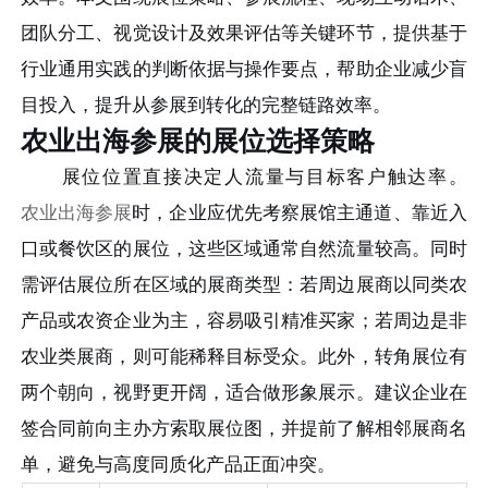
团队分工、视觉设计及效果评估等关键环节，提供基于
行业通用实践的判断依据与操作要点，帮助企业减少盲
目投入，提升从参展到转化的完整链路效率。
农业出海参展的展位选择策略
展位位置直接决定人流量与目标客户触达率。
农业出海参展
时，企业应优先考察展馆主通道、靠近入
口或餐饮区的展位，这些区域通常自然流量较高。同时
需评估展位所在区域的展商类型：若周边展商以同类农
产品或农资企业为主，容易吸引精准买家；若周边是非
农业类展商，则可能稀释目标受众。此外，转角展位有
两个朝向，视野更开阔，适合做形象展示。建议企业在
签合同前向主办方索取展位图，并提前了解相邻展商名
单，避免与高度同质化产品正面冲突。