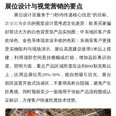
展位设计与视觉营销的要点
展位设计应服务于“3秒内传递核心信息”的目标。
农业出海参展
的视觉设计需考虑文化差异：欧美买家偏
好简洁大方的白色背景加产品实拍图；中东地区客户喜
欢绿色、金色等体现农业丰收的色彩；东南亚客户更接
受实物陈列与现场演示。展位高度建议使用3米以上搭
建，利用顶部空间悬挂横幅或灯箱，增加远距离识别
度。照明方面，重点产品区域照度应达到800勒克斯以
上，比周边展位亮20%-30%，能自然吸引目光。展台
前区设置开放式洽谈区，不要用高柜台阻隔，避免产生
距离感。同时预留至少一面墙用于张贴产品流程图或认
证标识，方便客户快速吃透技术优势。