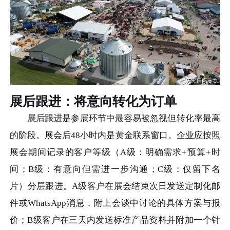
展后跟进：将意向转化为订单
展后跟进
是参展环节中最容易被忽视但转化率最高
的阶段。展会后48小时内是黄金联系窗口。企业应按照
展会期间记录的客户等级（A级：明确需求+预算+时
间；B级：有意向但需进一步沟通；C级：仅留下名
片）分层跟进。A级客户在展会结束次日发送定制化邮
件或WhatsApp消息，附上会谈中讨论的具体方案与报
价；B级客户在三天内发送标准产品资料并附加一个针