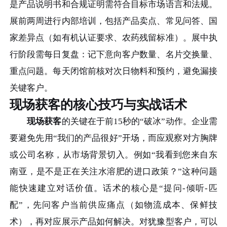
是产品说明书和合规证明需符合目标市场语言和法规。
展前两周进行内部培训，包括产品卖点、常见问答、国
家差异点（如有机认证要求、农药残留标准）。展中执
行阶段需每日复盘：记下意向客户数量、名片交换量、
重点问题。每天闭馆前核对次日物料和预约，避免漏接
关键客户。
现场获客的核心技巧与实战话术
现场获客
的关键在于前15秒的“破冰”动作。企业需
要避免先用“我们的产品很好”开场，而应观察对方胸牌
或公司名称，从市场背景切入。例如“我看到您来自东
南亚，是不是正在关注水溶肥的进口政策？”这种问题
能快速建立对话价值。话术的核心是“提问-倾听-匹
配”，先问客户当前供应痛点（如物流成本、保鲜技
术），再对应展示产品如何解决。对犹豫型客户，可以