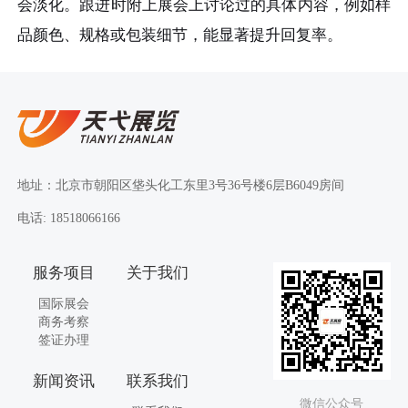
会淡化。跟进时附上展会上讨论过的具体内容，例如样
品颜色、规格或包装细节，能显著提升回复率。
地址：北京市朝阳区垡头化工东里3号36号楼6层B6049房间
电话: 18518066166
服务项目
关于我们
国际展会
商务考察
签证办理
新闻资讯
联系我们
微信公众号