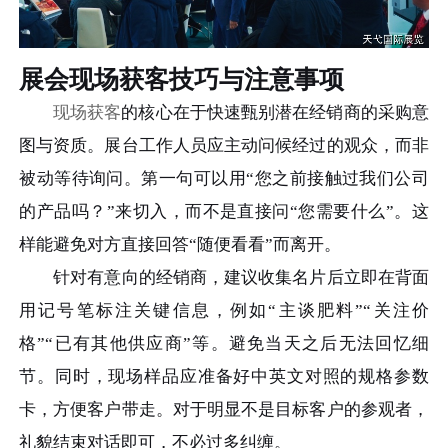
展会现场获客技巧与注意事项
现场获客
的核心在于快速甄别潜在经销商的采购意
图与资质。展台工作人员应主动问候经过的观众，而非
被动等待询问。第一句可以用“您之前接触过我们公司
的产品吗？”来切入，而不是直接问“您需要什么”。这
样能避免对方直接回答“随便看看”而离开。
针对有意向的经销商，建议收集名片后立即在背面
用记号笔标注关键信息，例如“主谈肥料”“关注价
格”“已有其他供应商”等。避免当天之后无法回忆细
节。同时，现场样品应准备好中英文对照的规格参数
卡，方便客户带走。对于明显不是目标客户的参观者，
礼貌结束对话即可，不必过多纠缠。