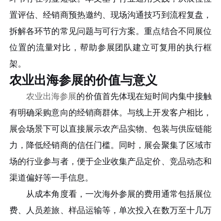
置评估、经销商预热邀约、现场沟通技巧到流程复盘，
拆解各环节的常见问题与可行方案。重点结合不同展位
位置的流量对比，帮助参展团队建立可复用的执行框
架。
农业出海参展的价值与意义
农业出海参展
的价值首先体现在短时间内集中接触
有明确采购意向的经销商群体。与线上开发客户相比，
展会场景下可以直接展示农产品实物、包装与供应链能
力，降低经销商的信任门槛。同时，展会聚集了区域市
场的行业参与者，便于企业收集产品定价、竞品动态和
渠道偏好等一手信息。
从成本角度看，一次海外参展的费用通常包括展位
费、人员差旅、样品运输等，单次投入在数万至十几万