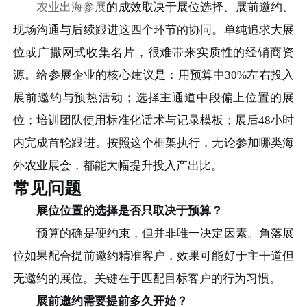
农业出海参展
的成效取决于展位选择、展前邀约、
现场沟通与后续跟进这四个环节的协同。单纯追求大展
位或广撒网式收集名片，很难带来实质性的经销商资
源。给参展企业的核心建议是：用预算中30%左右投入
展前邀约与预热活动；选择主通道中段偏上位置的展
位；培训团队使用标准化话术与记录模板；展后48小时
内完成首轮跟进。按照这个框架执行，无论参加哪类海
外农业展会，都能大幅提升投入产出比。
常见问题
展位位置的选择是否只取决于预算？
预算的确是硬约束，但并非唯一决定因素。角落展
位如果配合提前邀约精准客户，效果可能好于主干道但
无邀约的展位。关键在于匹配目标客户的行为习惯。
展前邀约需要提前多久开始？