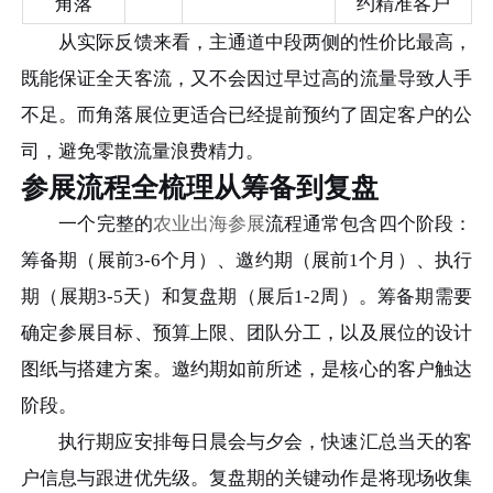
角落
约精准客户
从实际反馈来看，主通道中段两侧的性价比最高，
既能保证全天客流，又不会因过早过高的流量导致人手
不足。而角落展位更适合已经提前预约了固定客户的公
司，避免零散流量浪费精力。
参展流程全梳理从筹备到复盘
一个完整的
农业出海参展
流程通常包含四个阶段：
筹备期（展前3-6个月）、邀约期（展前1个月）、执行
期（展期3-5天）和复盘期（展后1-2周）。筹备期需要
确定参展目标、预算上限、团队分工，以及展位的设计
图纸与搭建方案。邀约期如前所述，是核心的客户触达
阶段。
执行期应安排每日晨会与夕会，快速汇总当天的客
户信息与跟进优先级。复盘期的关键动作是将现场收集