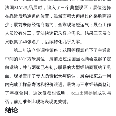
法国SIAL食品展时，陷入了三个典型误区：展位选择
在靠近后场通道的位置，虽然面积大但经过的采购商很
少；展前未做经销商邀约，全靠现场碰运气；展台工作
人员没有分工，无法快速记录客户需求。结果三天展会
只收集了40张名片，后续转化几乎为零。
第二年该企业调整策略：花同等预算租下了主通道
中间的18平方米展位，展前通过法国当地商会发起了定
向邀约，并与两家已有初步联系的大型经销商预约了见
面。现场安排了专人负责记录与确认，展会结束后一周
内完成了样品寄送和报价跟进。最终与三家经销商签订
了年框合同。这次复盘也说明，
农业出海参展
成功与
否，前期准备比现场表现更关键。
结论