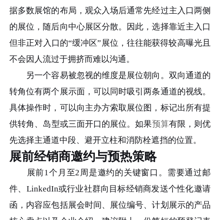
据多数展馆的布局，观众入场后通常先经过主入口两侧
的展位，随后向中心展区分散。因此，选择靠近主入口
但非正对入口的“缓冲区”展位，往往能获得较高曝光且
不会因人流过于拥挤而难以沟通。
另一个容易被忽视的维度是展位朝向。双向通道的
转角位有两个展示面，可以同时吸引两条通道的视线。
具体操作时，可以向主办方索取展位图，标记出所有提
供转角、岛型或三面开口的展位。如果
预算
有限，则优
先选择主通道中段、避开立柱和消防栓遮挡的位置。
展前经销商邀约与预热策略
展前1个月至2周是邀约的关键窗口。需要通过邮
件、LinkedIn或行业社群向目标经销商发送个性化邀请
函，内容应包括展会时间、展位编号、计划展示的产品