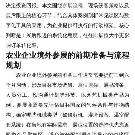
决定投资回报。本文围绕
参展流程
、现场获客策略以及
展后跟进的核心环节，结合具体案例剖析常见误区与数
字化工具的应用，为企业提供可执行的行动框架。核心
判断是：展后跟进的系统化程度，往往比展位大小更影
响订单转化率。
农业企业境外参展的前期准备与流程
规划
农业企业境外参展的准备工作通常需要提前三到六
个月启动，涉及目标市场调研、
展位选择
、展品准备、
人员分工、预沟通计划等环节。以园艺机械类产品为
例，参展商需要先评估目标国家的气候条件与作物结
构，确定哪些机械类型（如修剪机、灌溉设备、温室配
套系统）在当地有实际需求。展位位置的选择优先靠近
同类产品聚集区，避免被分配到观众流量少的边缘区