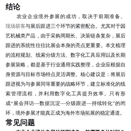
结论
农业企业境外参展的成功，取决于前期准备、
现场获客
与展后跟进三个环节的紧密配合。尤其对于园
艺机械类产品，由于采购周期长、决策链条复杂，展后
跟进的系统性往往比展会本身的亮点更重要。本文梳理
的流程规划、线索分级方法、数字化工具应用以及长期
参展策略，都是基于行业通用实践整理，企业应根据自
身资源与目标市场特点灵活调整。核心建议是：将展后
跟进视为与参展同等重要的战略环节，建立标准化的线
索管理流程，并利用数字化工具提升效率。只有形
成“展会拜访—数据沉淀—分级跟进—持续转化”的闭
环，境外参展才能真正成为海外市场拓展的稳定通道。
常见问题