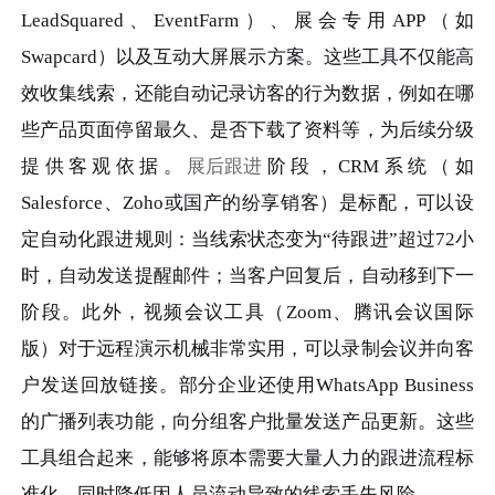
LeadSquared、EventFarm）、展会专用APP（如
Swapcard）以及互动大屏展示方案。这些工具不仅能高
效收集线索，还能自动记录访客的行为数据，例如在哪
些产品页面停留最久、是否下载了资料等，为后续分级
提供客观依据。
展后跟进
阶段，CRM系统（如
Salesforce、Zoho或国产的纷享销客）是标配，可以设
定自动化跟进规则：当线索状态变为“待跟进”超过72小
时，自动发送提醒邮件；当客户回复后，自动移到下一
阶段。此外，视频会议工具（Zoom、腾讯会议国际
版）对于远程演示机械非常实用，可以录制会议并向客
户发送回放链接。部分企业还使用WhatsApp Business
的广播列表功能，向分组客户批量发送产品更新。这些
工具组合起来，能够将原本需要大量人力的跟进流程标
准化，同时降低因人员流动导致的线索丢失风险。