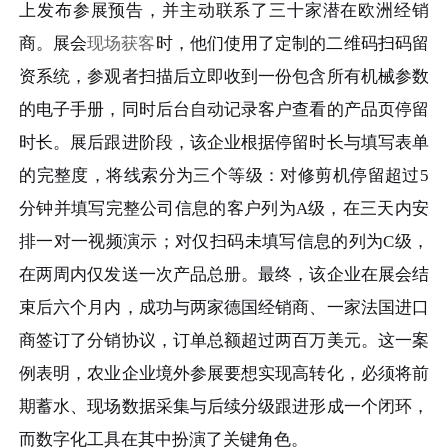
上发布参展预告，并主动联系了三十家潜在欧洲经销
商。展会
现场获客
时，他们使用了定制的二维码扫码留
资系统，参观者扫描后立即收到一份包含所有机械参数
的电子手册，同时后台自动记录客户查看的产品页停留
时长。展后跟进阶段，该企业根据停留时长与填写表单
的完整度，将线索分为三个等级：对修剪机停留超过5
分钟并填写完整公司信息的客户列为A级，在三天内安
排一对一视频演示；对仅扫码未填写信息的列为C级，
在两周内仅发送一次产品总册。最终，该企业在展会结
束后六个月内，成功与两家德国经销商、一家法国进口
商签订了分销协议，订单总额超过两百万美元。这一案
例表明，农业企业境外参展要想实现高转化，必须将前
期蓄水、现场数据采集与后续分级跟进形成一个闭环，
而数字化工具在其中扮演了关键角色。