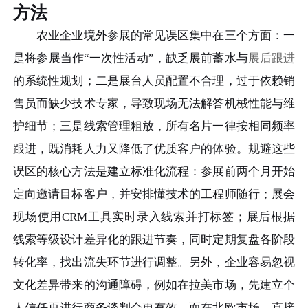
方法
农业企业境外参展的常见误区集中在三个方面：一
是将参展当作“一次性活动”，缺乏展前蓄水与
展后跟进
的系统性规划；二是展台人员配置不合理，过于依赖销
售员而缺少技术专家，导致现场无法解答机械性能与维
护细节；三是线索管理粗放，所有名片一律按相同频率
跟进，既消耗人力又降低了优质客户的体验。规避这些
误区的核心方法是建立标准化流程：参展前两个月开始
定向邀请目标客户，并安排懂技术的工程师随行；展会
现场使用CRM工具实时录入线索并打标签；展后根据
线索等级设计差异化的跟进节奏，同时定期复盘各阶段
转化率，找出流失环节进行调整。另外，企业容易忽视
文化差异带来的沟通障碍，例如在拉美市场，先建立个
人信任再进行商务谈判会更有效，而在北欧市场，直接