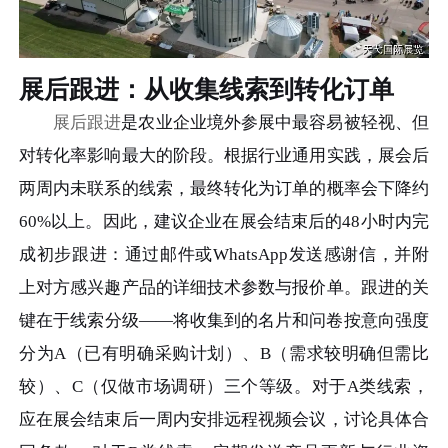
展后跟进：从收集线索到转化订单
展后跟进
是农业企业境外参展中最容易被轻视、但
对转化率影响最大的阶段。根据行业通用实践，展会后
两周内未联系的线索，最终转化为订单的概率会下降约
60%以上。因此，建议企业在展会结束后的48小时内完
成初步跟进：通过邮件或WhatsApp发送感谢信，并附
上对方感兴趣产品的详细技术参数与报价单。跟进的关
键在于线索分级——将收集到的名片和问卷按意向强度
分为A（已有明确采购计划）、B（需求较明确但需比
较）、C（仅做市场调研）三个等级。对于A类线索，
应在展会结束后一周内安排远程视频会议，讨论具体合