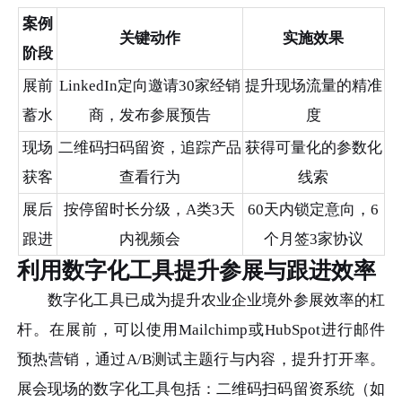
案例
关键动作
实施效果
阶段
展前
LinkedIn定向邀请30家经销
提升现场流量的精准
蓄水
商，发布参展预告
度
现场
二维码扫码留资，追踪产品
获得可量化的参数化
获客
查看行为
线索
展后
按停留时长分级，A类3天
60天内锁定意向，6
跟进
内视频会
个月签3家协议
利用数字化工具提升参展与跟进效率
数字化工具已成为提升农业企业境外参展效率的杠
杆。在展前，可以使用Mailchimp或HubSpot进行邮件
预热营销，通过A/B测试主题行与内容，提升打开率。
展会现场的数字化工具包括：二维码扫码留资系统（如